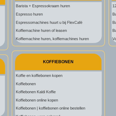
Barista + Espressokraam huren
1
Espresso huren
Ba
Espressomachines huurt u bij FlexCafé
Ba
Koffiemachine huren of leasen
Ba
Koffiemachine huren, koffiemachines huren
Va
KOFFIEBONEN
Koffie en koffiebonen kopen
Koffiebonen
Koffiebonen Kaldi Koffie
Koffiebonen online kopen
Koffiebonen | koffiebonen online bestellen