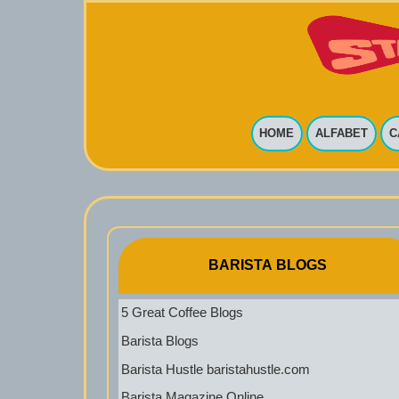
HOME
ALFABET
C
BARISTA BLOGS
5 Great Coffee Blogs
Barista Blogs
Barista Hustle baristahustle.com
Barista Magazine Online