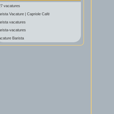
27 vacatures
rista Vacature | Capriole Café
rista vacatures
rista-vacatures
cature Barista