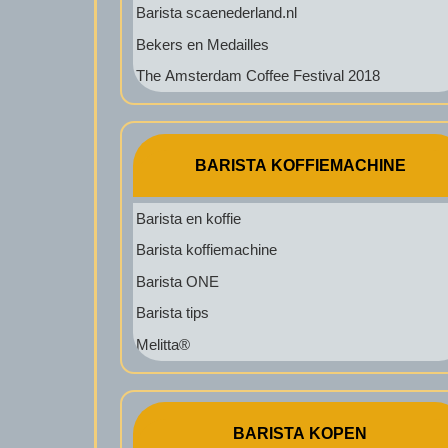
Barista scaenederland.nl
Bekers en Medailles
The Amsterdam Coffee Festival 2018
BARISTA KOFFIEMACHINE
Barista en koffie
Barista koffiemachine
Barista ONE
Barista tips
Melitta®
BARISTA KOPEN