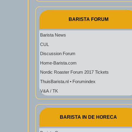
BARISTA FORUM
Barista News
CUL
Discussion Forum
Home-Barista.com
Nordic Roaster Forum 2017 Tickets
ThuisBarista.nl • Forumindex
V&A / TK
BARISTA IN DE HORECA